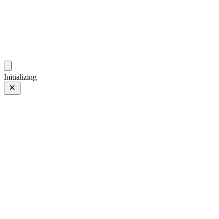
photo.zdsr.cn
时光相册
Initializing
Canon EOS 70D
Canon EOS 70D
第 1 页，共 2 页
照片 第 1 页，共 2 页
上一页
/
下一页