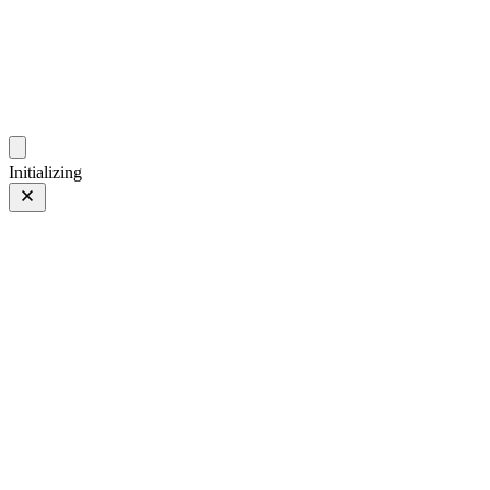
photo.zdsr.cn
时光相册
Initializing
Canon EOS 70D
Canon EOS 70D
第 2 页，共 2 页
照片 第 2 页，共 2 页
上一页
/
下一页